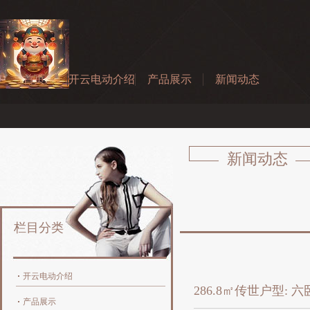
首页
开云电动介绍
产品展示
新闻动态
新闻动态
栏目分类
开云电动介绍
286.8㎡传世户型:
产品展示