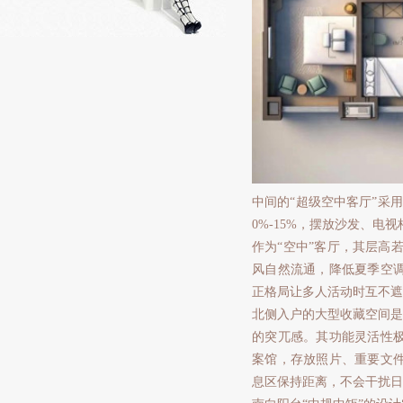
中间的“超级空中客厅”采
0%-15%，摆放沙发、
作为“空中”客厅，其层高
风自然流通，降低夏季空
正格局让多人活动时互不遮
北侧入户的大型收藏空间是
的突兀感。其功能灵活性
案馆，存放照片、重要文
息区保持距离，不会干扰日